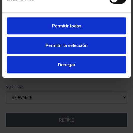
1/10 OUNCE IBERIAN
Permitir todas
LYNX GOLD 2022
€448.09
Permitir la selección
Denegar
SORT BY:
REFINE