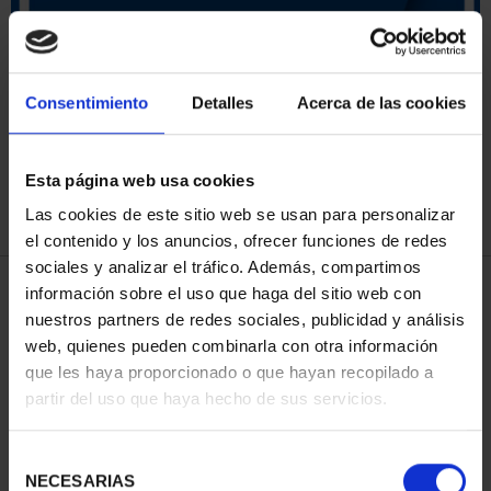
SORT BY:
Consentimiento
Detalles
Acerca de las cookies
Esta página web usa cookies
REFINE
Las cookies de este sitio web se usan para personalizar
el contenido y los anuncios, ofrecer funciones de redes
sociales y analizar el tráfico. Además, compartimos
3 Products found
información sobre el uso que haga del sitio web con
nuestros partners de redes sociales, publicidad y análisis
web, quienes pueden combinarla con otra información
que les haya proporcionado o que hayan recopilado a
partir del uso que haya hecho de sus servicios.
Selección
NECESARIAS
de