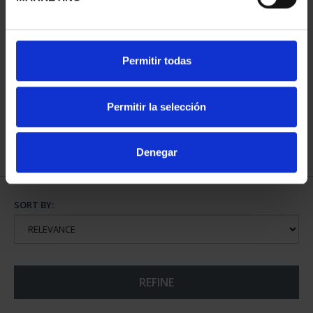
MARIA DE MAEZTU
Permitir todas
(2023) SILVER COIN
€140.00
Permitir la selección
Denegar
SORT BY:
REFINE