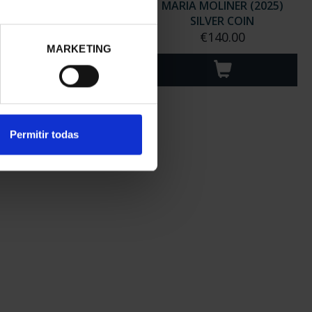
GARITA SALAS (2024)
MARIA MOLINER (2025)
SILVER COIN
SILVER COIN
€140.00
€140.00
MARKETING
Permitir todas