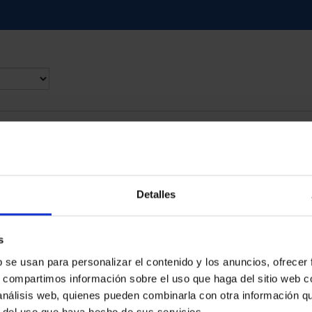
d
Detalles
s
b se usan para personalizar el contenido y los anuncios, ofrecer
s, compartimos información sobre el uso que haga del sitio web 
 análisis web, quienes pueden combinarla con otra información q
r del uso que haya hecho de sus servicios.