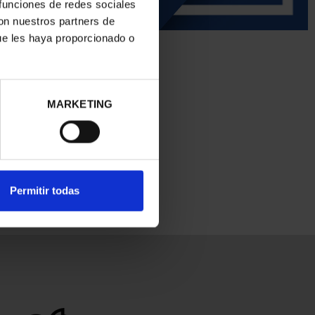
 funciones de redes sociales
con nuestros partners de
ue les haya proporcionado o
MARKETING
Permitir todas