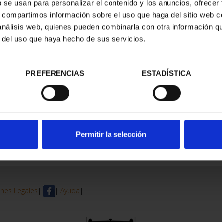
b se usan para personalizar el contenido y los anuncios, ofrecer
s, compartimos información sobre el uso que haga del sitio web 
 análisis web, quienes pueden combinarla con otra información q
r del uso que haya hecho de sus servicios.
PREFERENCIAS
ESTADÍSTICA
Permitir la selección
nes Legales
|
|
Ayuda
|