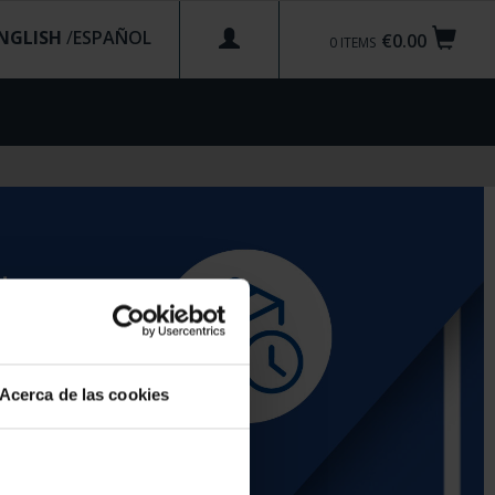
NGLISH
/
€0.00
0
ITEMS
Acerca de las cookies