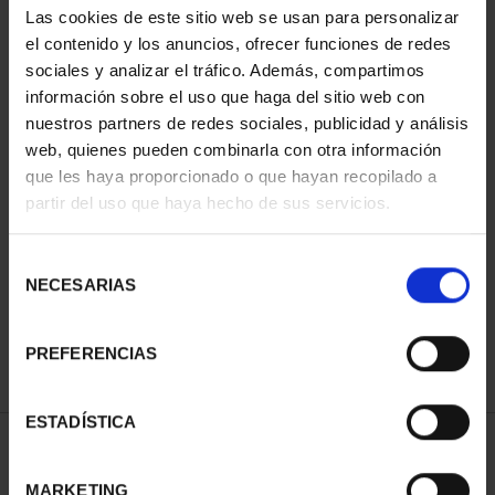
Las cookies de este sitio web se usan para personalizar
el contenido y los anuncios, ofrecer funciones de redes
sociales y analizar el tráfico. Además, compartimos
información sobre el uso que haga del sitio web con
nuestros partners de redes sociales, publicidad y análisis
web, quienes pueden combinarla con otra información
que les haya proporcionado o que hayan recopilado a
partir del uso que haya hecho de sus servicios.
MARIA DE MAEZTU
(2023) SILVER COIN
Selección
€140.00
NECESARIAS
de
consentimiento
PREFERENCIAS
ESTADÍSTICA
SORT BY:
MARKETING