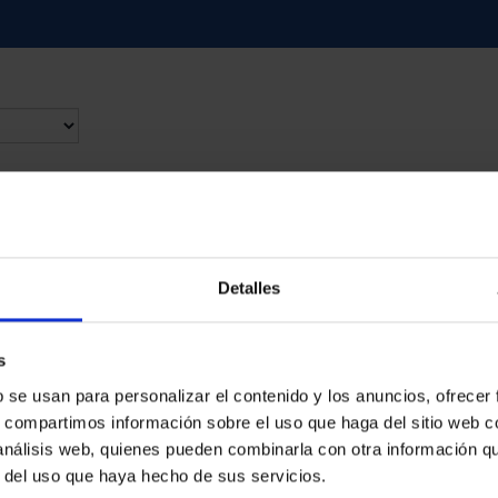
d
Detalles
s
b se usan para personalizar el contenido y los anuncios, ofrecer
s, compartimos información sobre el uso que haga del sitio web 
 análisis web, quienes pueden combinarla con otra información q
r del uso que haya hecho de sus servicios.