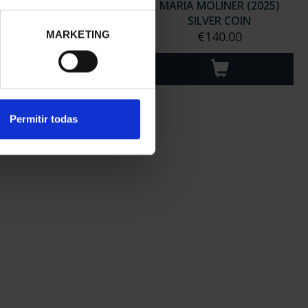
GARITA SALAS (2024)
MARIA MOLINER (2025)
SILVER COIN
SILVER COIN
€140.00
€140.00
MARKETING
Permitir todas