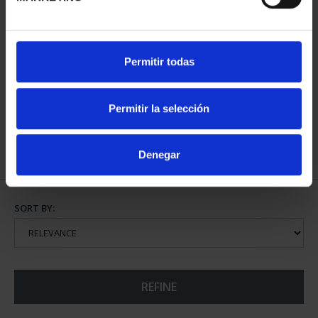
MINT MUSEUM'S JEWELS
Permitir todas
I (2023) CENTEN
€625.00
Permitir la selección
Denegar
SORT BY:
REFINE