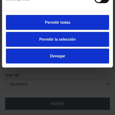
MINT MUSEUM'S JEWELS
Permitir todas
I (2023) 8 REALES
€140.00
Permitir la selección
Denegar
SORT BY:
REFINE