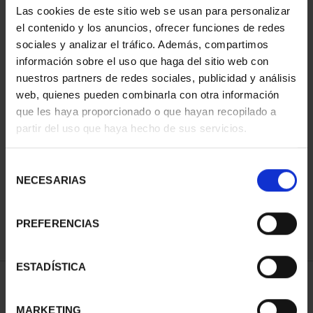
Las cookies de este sitio web se usan para personalizar
el contenido y los anuncios, ofrecer funciones de redes
sociales y analizar el tráfico. Además, compartimos
información sobre el uso que haga del sitio web con
nuestros partners de redes sociales, publicidad y análisis
web, quienes pueden combinarla con otra información
que les haya proporcionado o que hayan recopilado a
partir del uso que haya hecho de sus servicios.
MARIA DE MAEZTU
(2023) SILVER COIN
Selección
€140.00
NECESARIAS
de
consentimiento
PREFERENCIAS
ESTADÍSTICA
SORT BY:
MARKETING