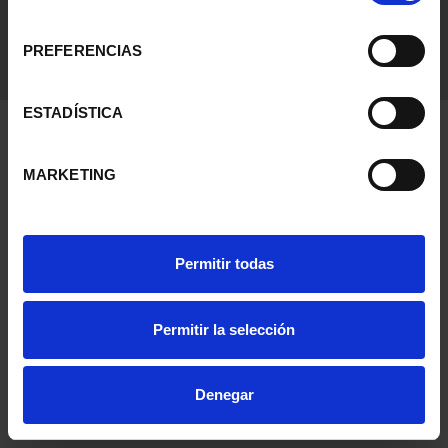
consentimiento
PREFERENCIAS
ESTADÍSTICA
MARKETING
Permitir todas
Permitir la selección
Denegar