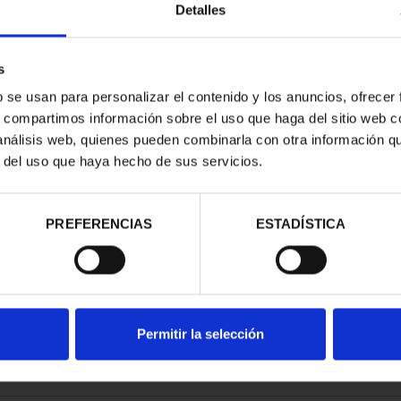
Detalles
s
b se usan para personalizar el contenido y los anuncios, ofrecer
s, compartimos información sobre el uso que haga del sitio web 
OAMERICAN
 análisis web, quienes pueden combinarla con otra información q
PANISH COIN
r del uso que haya hecho de sus servicios.
.00
PREFERENCIAS
ESTADÍSTICA
Permitir la selección