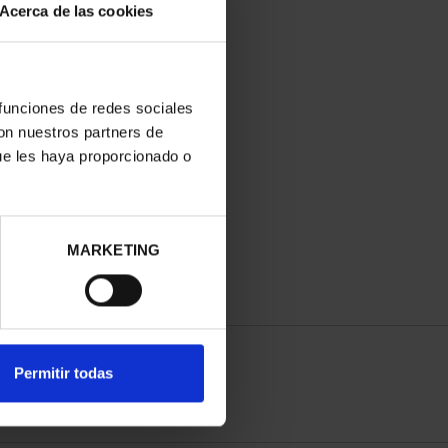
Acerca de las cookies
 funciones de redes sociales
con nuestros partners de
ue les haya proporcionado o
MARKETING
Permitir todas