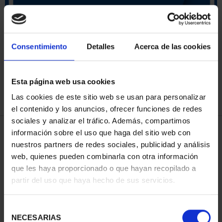
SORT BY:
Consentimiento
Detalles
Acerca de las cookies
Esta página web usa cookies
REFINE
Las cookies de este sitio web se usan para personalizar
el contenido y los anuncios, ofrecer funciones de redes
sociales y analizar el tráfico. Además, compartimos
3 Products found
información sobre el uso que haga del sitio web con
nuestros partners de redes sociales, publicidad y análisis
web, quienes pueden combinarla con otra información
que les haya proporcionado o que hayan recopilado a
partir del uso que haya hecho de sus servicios.
Selección
NECESARIAS
de