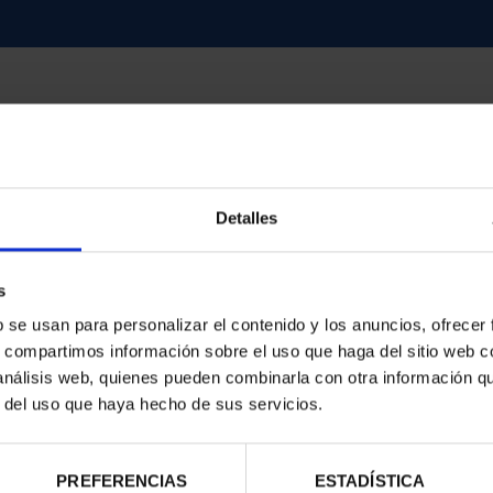
d
Detalles
s
b se usan para personalizar el contenido y los anuncios, ofrecer
s, compartimos información sobre el uso que haga del sitio web 
 análisis web, quienes pueden combinarla con otra información q
r del uso que haya hecho de sus servicios.
PREFERENCIAS
ESTADÍSTICA