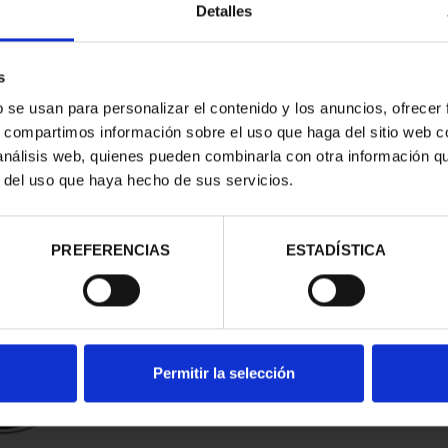
Detalles
s
b se usan para personalizar el contenido y los anuncios, ofrecer
s, compartimos información sobre el uso que haga del sitio web 
 análisis web, quienes pueden combinarla con otra información q
r del uso que haya hecho de sus servicios.
d
PREFERENCIAS
ESTADÍSTICA
Permitir la selección