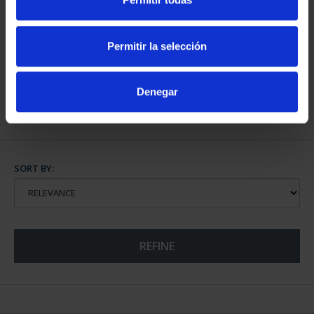
FIFA WORLD CUP 2026
CHAMPIONS
Permitir la selección
€73.00
Denegar
SORT BY:
REFINE