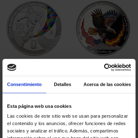
FIFA WORLD CUP 2026 -
250TH USA - BALD
SILVER COIN
EAGLE SILVER COIN
€145.00
€140.00
Consentimiento
Detalles
Acerca de las cookies
Esta página web usa cookies
Las cookies de este sitio web se usan para personalizar
el contenido y los anuncios, ofrecer funciones de redes
sociales y analizar el tráfico. Además, compartimos