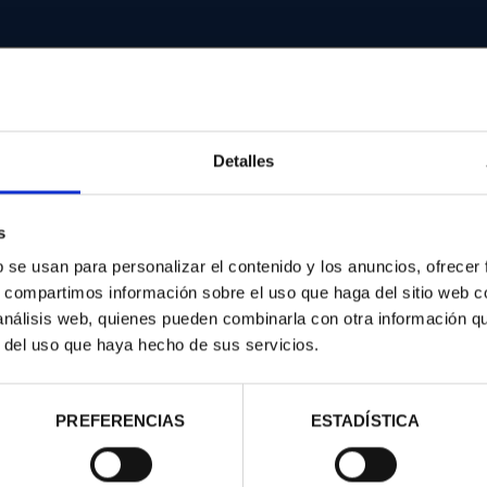
Detalles
d
s
b se usan para personalizar el contenido y los anuncios, ofrecer
s, compartimos información sobre el uso que haga del sitio web 
 análisis web, quienes pueden combinarla con otra información q
r del uso que haya hecho de sus servicios.
PREFERENCIAS
ESTADÍSTICA