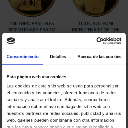
100 EURO PASITELES
100 EURO LEONI
BICENTENARY PRADO
BICENTENARY OF THE
€1,245.00
PRADO
€1,245.00
Consentimiento
Detalles
Acerca de las cookies
Esta página web usa cookies
Las cookies de este sitio web se usan para personalizar
el contenido y los anuncios, ofrecer funciones de redes
sociales y analizar el tráfico. Además, compartimos
información sobre el uso que haga del sitio web con
nuestros partners de redes sociales, publicidad y análisis
web, quienes pueden combinarla con otra información
que les haya proporcionado o que hayan recopilado a