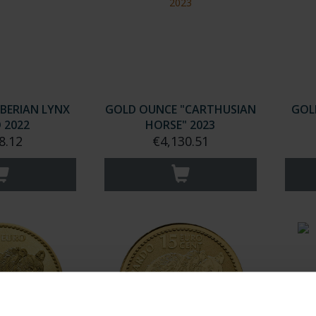
IBERIAN LYNX
GOLD OUNCE "CARTHUSIAN
GOL
 2022
HORSE" 2023
8.12
€4,130.51