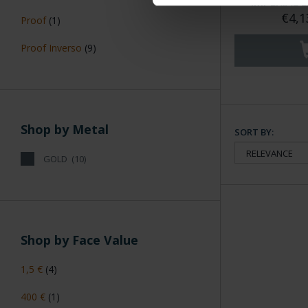
IMPERIAL 
€4,1
Proof
(1)
Proof Inverso
(9)
Shop by Metal
SORT BY:
GOLD
(10)
Shop by Face Value
1,5 €
(4)
400 €
(1)