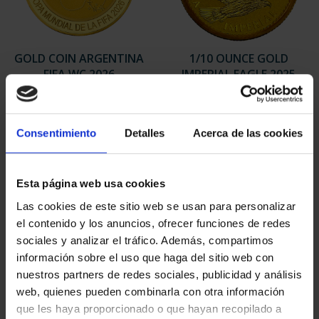
GOLD COIN ARGENTINA
1/10 OUNCE GOLD
FIFA WC 2026
IMPERIAL EAGLE 2025
€1,260.00
€448.09
Consentimiento
Detalles
Acerca de las cookies
Esta página web usa cookies
Las cookies de este sitio web se usan para personalizar
el contenido y los anuncios, ofrecer funciones de redes
sociales y analizar el tráfico. Además, compartimos
información sobre el uso que haga del sitio web con
nuestros partners de redes sociales, publicidad y análisis
web, quienes pueden combinarla con otra información
que les haya proporcionado o que hayan recopilado a
GOLD OUNCE "BROWN
MINT MUSEUM'S II - 50