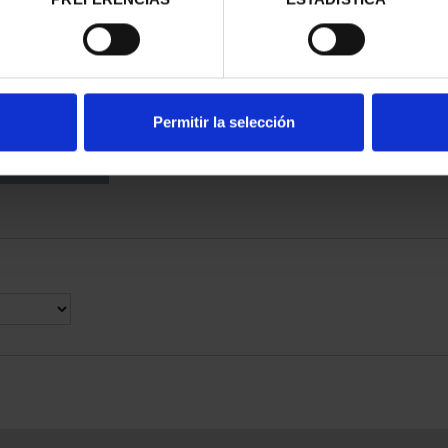
50 YEARS OF
SCUDOS
45.00
Permitir la selección