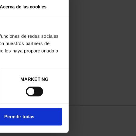
Acerca de las cookies
 funciones de redes sociales
con nuestros partners de
0 EURO BENEDETTO
ue les haya proporcionado o
ICENTENARY PRADO
€1,245.00
MARKETING
Permitir todas