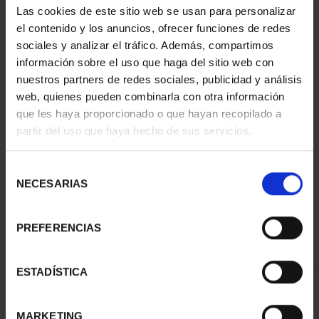
Las cookies de este sitio web se usan para personalizar
el contenido y los anuncios, ofrecer funciones de redes
sociales y analizar el tráfico. Además, compartimos
información sobre el uso que haga del sitio web con
nuestros partners de redes sociales, publicidad y análisis
web, quienes pueden combinarla con otra información
que les haya proporcionado o que hayan recopilado a
partir del uso que haya hecho de sus servicios.
PROCLAMATION FELIPE
VI (2024) 200 EURO C...
Selección
€2,330.00
NECESARIAS
de
consentimiento
PREFERENCIAS
ESTADÍSTICA
SORT BY:
MARKETING