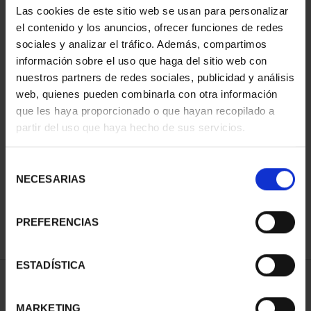
Las cookies de este sitio web se usan para personalizar
el contenido y los anuncios, ofrecer funciones de redes
sociales y analizar el tráfico. Además, compartimos
información sobre el uso que haga del sitio web con
nuestros partners de redes sociales, publicidad y análisis
web, quienes pueden combinarla con otra información
que les haya proporcionado o que hayan recopilado a
partir del uso que haya hecho de sus servicios.
PROCLAMATION FELIPE
VI (2024) 200 EURO C...
Selección
€2,330.00
NECESARIAS
de
consentimiento
PREFERENCIAS
ESTADÍSTICA
SORT BY:
MARKETING