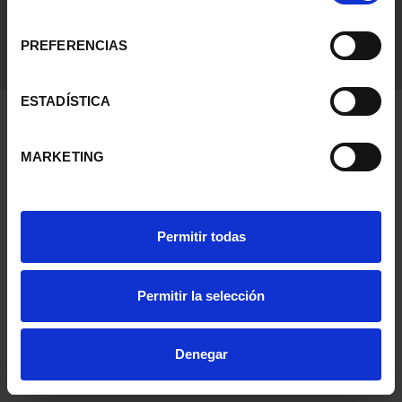
consentimiento
PREFERENCIAS
ESTADÍSTICA
MARKETING
Permitir todas
Permitir la selección
Denegar