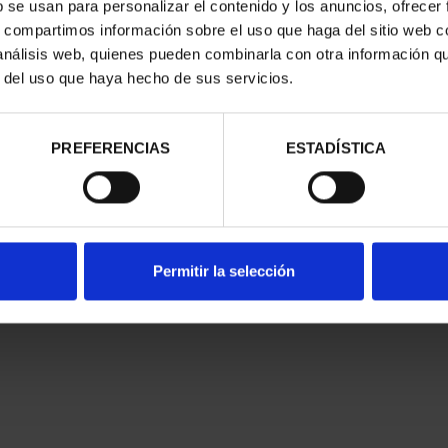
b se usan para personalizar el contenido y los anuncios, ofrecer
s, compartimos información sobre el uso que haga del sitio web 
 análisis web, quienes pueden combinarla con otra información q
r del uso que haya hecho de sus servicios.
PREFERENCIAS
ESTADÍSTICA
Permitir la selección