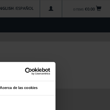
NGLISH
/
€0.00
0
ITEMS
Acerca de las cookies