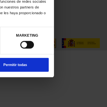
 funciones de redes sociales
con nuestros partners de
ue les haya proporcionado o
MARKETING
Permitir todas