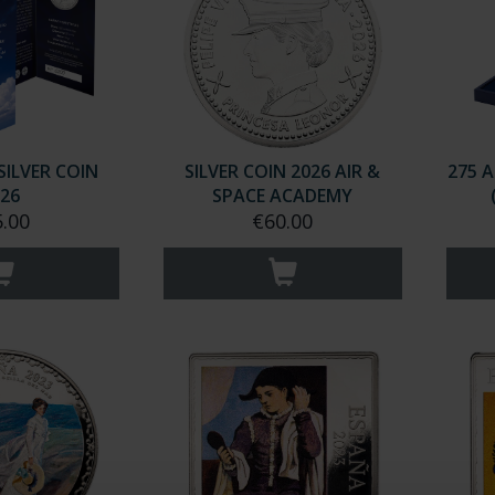
SILVER COIN
SILVER COIN 2026 AIR &
275 
26
SPACE ACADEMY
.00
€60.00