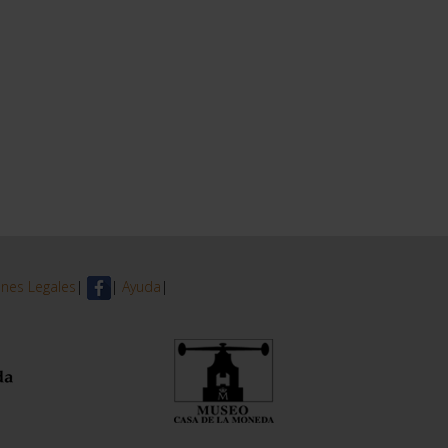
nes Legales
|
|
Ayuda
|