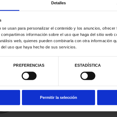
Detalles
s
b se usan para personalizar el contenido y los anuncios, ofrecer
s, compartimos información sobre el uso que haga del sitio web 
 análisis web, quienes pueden combinarla con otra información q
r del uso que haya hecho de sus servicios.
d
PREFERENCIAS
ESTADÍSTICA
Permitir la selección