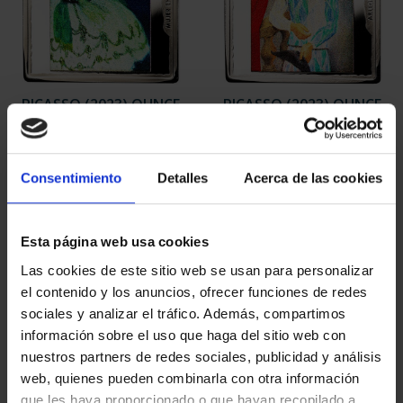
PICASSO (2023) OUNCE
PICASSO (2023) OUNCE
"WOMAN IN BLUE"
"HARLEQUIN (L.M.)"
€163.00
€163.00
Consentimiento
Detalles
Acerca de las cookies
Esta página web usa cookies
Las cookies de este sitio web se usan para personalizar
el contenido y los anuncios, ofrecer funciones de redes
sociales y analizar el tráfico. Además, compartimos
información sobre el uso que haga del sitio web con
nuestros partners de redes sociales, publicidad y análisis
web, quienes pueden combinarla con otra información
que les haya proporcionado o que hayan recopilado a