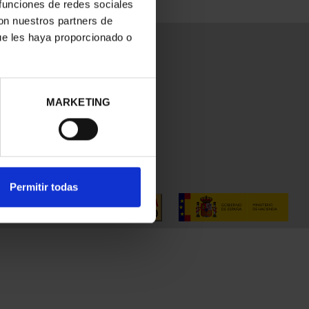
 funciones de redes sociales
con nuestros partners de
ue les haya proporcionado o
MARKETING
Permitir todas