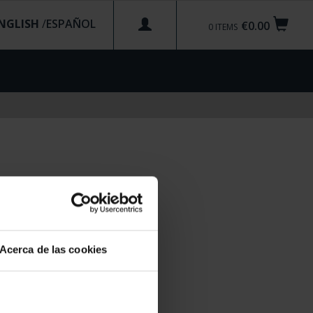
NGLISH
/
€0.00
0
ITEMS
Acerca de las cookies