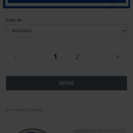
SORT BY:
(current)
1
2
REFINE
24 Products found