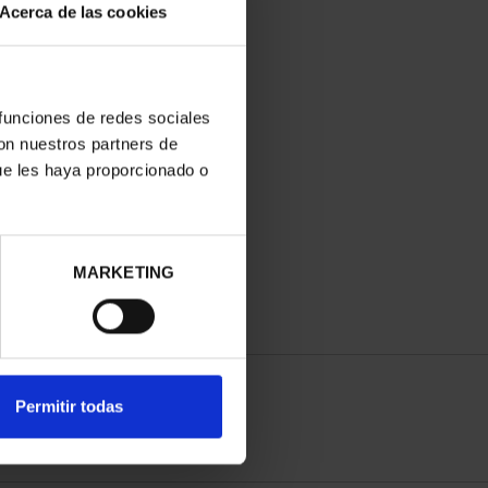
Acerca de las cookies
 funciones de redes sociales
con nuestros partners de
ue les haya proporcionado o
MARKETING
Permitir todas