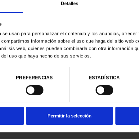
Detalles
s
b se usan para personalizar el contenido y los anuncios, ofrecer
s, compartimos información sobre el uso que haga del sitio web 
RDO BAZAN
 análisis web, quienes pueden combinarla con otra información q
LVER COIN
r del uso que haya hecho de sus servicios.
0.00
PREFERENCIAS
ESTADÍSTICA
Permitir la selección