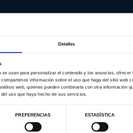
Detalles
d
s
b se usan para personalizar el contenido y los anuncios, ofrecer
s, compartimos información sobre el uso que haga del sitio web 
 análisis web, quienes pueden combinarla con otra información q
r del uso que haya hecho de sus servicios.
PREFERENCIAS
ESTADÍSTICA