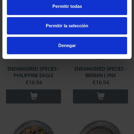
Permitir todas
Permitir la selección
Denegar
ENDANGERED SPECIES -
ENDANGERED SPECIES -
PHILIPPINE EAGLE
IBERIAN LYNX
€16.94
€16.94