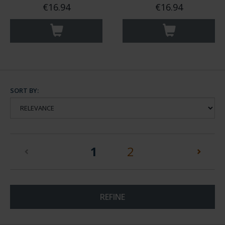
€16.94
€16.94
SORT BY:
(current)
1
2
REFINE