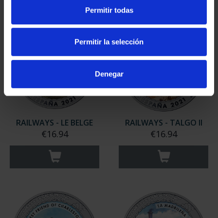
Permitir todas
Permitir la selección
Denegar
RAILWAYS - LE BELGE
RAILWAYS - TALGO II
€16.94
€16.94