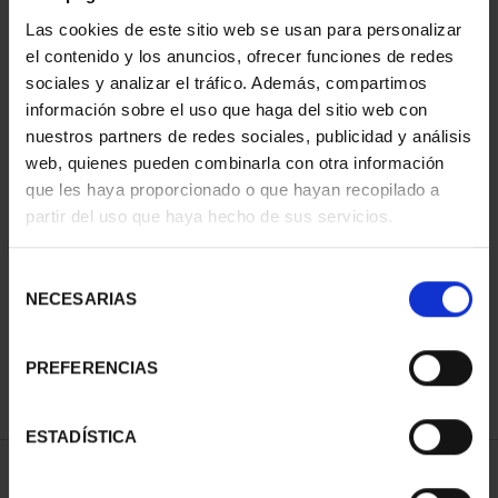
Las cookies de este sitio web se usan para personalizar
el contenido y los anuncios, ofrecer funciones de redes
sociales y analizar el tráfico. Además, compartimos
información sobre el uso que haga del sitio web con
nuestros partners de redes sociales, publicidad y análisis
web, quienes pueden combinarla con otra información
que les haya proporcionado o que hayan recopilado a
partir del uso que haya hecho de sus servicios.
BATTLE OF LEPANTO
(2021) 50 EURO SILVER
...
Selección
€610.00
NECESARIAS
de
consentimiento
PREFERENCIAS
ESTADÍSTICA
SORT BY: