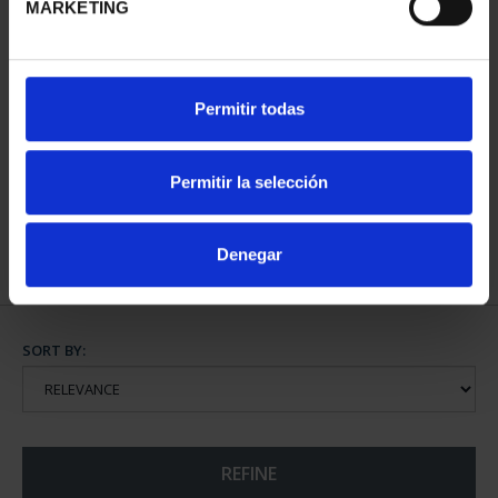
MARKETING
BATTLE OF LEPANTO
Permitir todas
(2021) 10 EURO SILVER
...
€140.00
Permitir la selección
Denegar
SORT BY:
REFINE