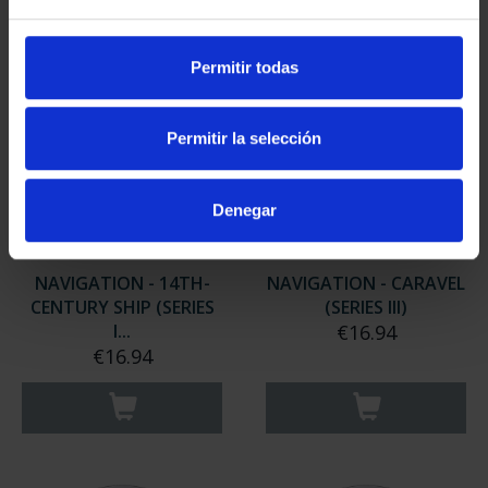
Permitir todas
Permitir la selección
Denegar
NAVIGATION - 14TH-
NAVIGATION - CARAVEL
CENTURY SHIP (SERIES
(SERIES III)
I...
€16.94
€16.94