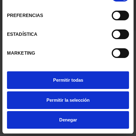
consentimiento
PREFERENCIAS
ESTADÍSTICA
MARKETING
Permitir todas
Permitir la selección
Denegar