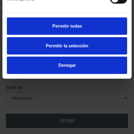
BURGOS CATHEDRAL
Permitir todas
(2021) SILVER COIN
€140.00
Permitir la selección
Denegar
SORT BY:
REFINE