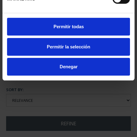
FIFA WORLD CUP 2026
FIFA WORLD CUP 2026 -
Permitir todas
CHAMPIONS
SILVER COIN
€73.00
€145.00
Permitir la selección
Denegar
SORT BY:
REFINE