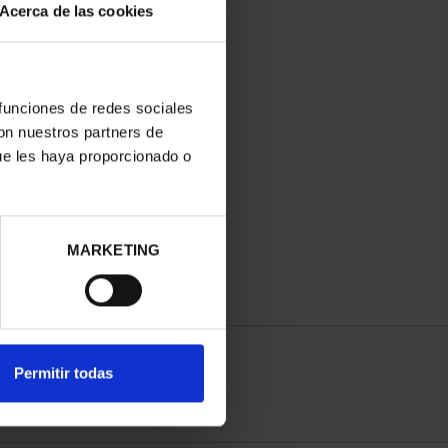
Acerca de las cookies
 funciones de redes sociales
con nuestros partners de
ue les haya proporcionado o
MARKETING
Permitir todas