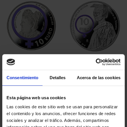
EMILIA PARDO BAZAN
MARIA DE MAEZTU
(2021) SILVER COIN
(2023) SILVER COIN
€140.00
€140.00
Consentimiento
Detalles
Acerca de las cookies
Esta página web usa cookies
Las cookies de este sitio web se usan para personalizar
el contenido y los anuncios, ofrecer funciones de redes
sociales y analizar el tráfico. Además, compartimos