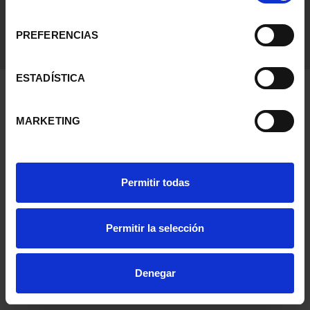
consentimiento
PREFERENCIAS
ESTADÍSTICA
MARKETING
Permitir todas
Permitir la selección
Denegar