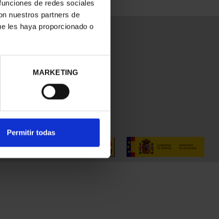
 funciones de redes sociales
con nuestros partners de
ue les haya proporcionado o
MARKETING
Permitir todas