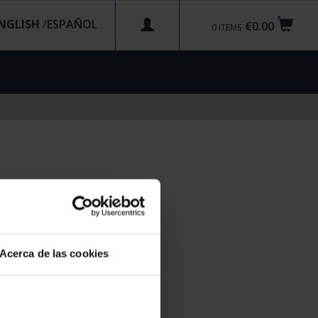
NGLISH
/
€0.00
0
ITEMS
Acerca de las cookies