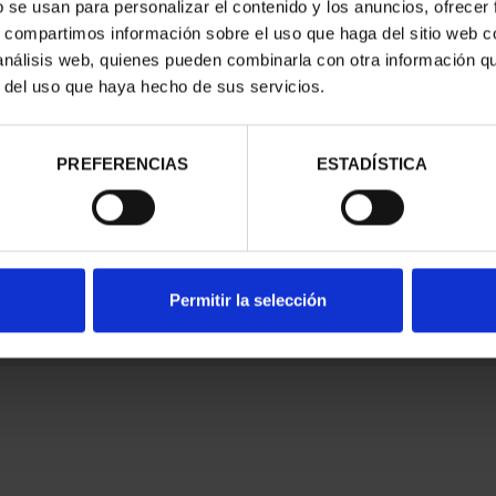
b se usan para personalizar el contenido y los anuncios, ofrecer
s, compartimos información sobre el uso que haga del sitio web 
 análisis web, quienes pueden combinarla con otra información q
r del uso que haya hecho de sus servicios.
nes Legales
|
|
Ayuda
|
PREFERENCIAS
ESTADÍSTICA
Permitir la selección