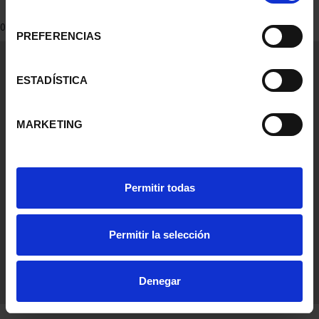
consentimiento
0 Products found
PREFERENCIAS
General Information
Contacto
ESTADÍSTICA
Preguntas Frequentes (FAQs)
Aviso Legal
MARKETING
Condiciones Legales
Ayuda
Permitir todas
Permitir la selección
Denegar