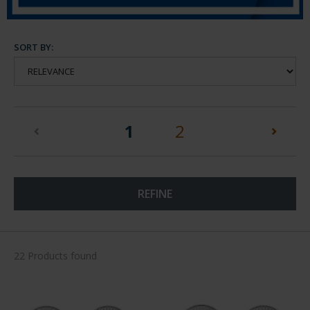
SORT BY:
(current)
1
2
REFINE
22 Products found