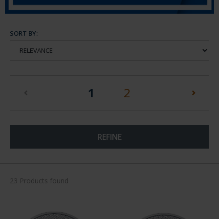
SORT BY:
(current)
1
2
REFINE
23 Products found