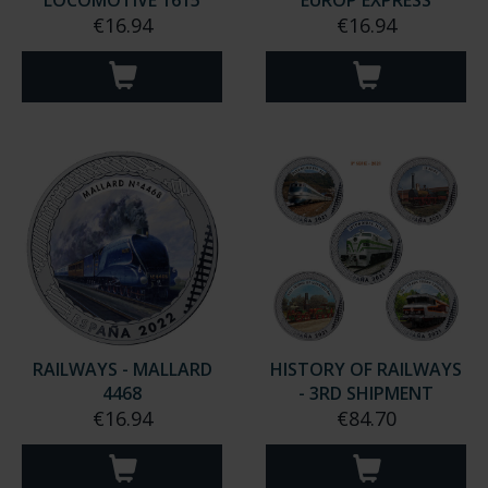
LOCOMOTIVE 1615
EUROP EXPRESS
€16.94
€16.94
RAILWAYS - MALLARD
HISTORY OF RAILWAYS
4468
- 3RD SHIPMENT
€16.94
€84.70