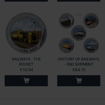
RAILWAYS - THE
HISTORY OF RAILWAYS
ROCKET
- 2ND SHIPMENT
€16.94
€84.70