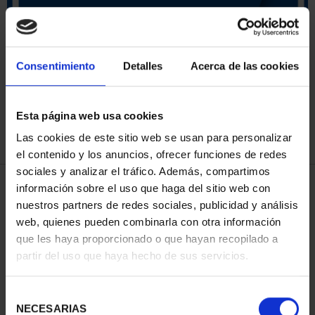
SORT BY:
Consentimiento
Detalles
Acerca de las cookies
Esta página web usa cookies
REFINE
Las cookies de este sitio web se usan para personalizar
el contenido y los anuncios, ofrecer funciones de redes
sociales y analizar el tráfico. Además, compartimos
4 Products found
información sobre el uso que haga del sitio web con
nuestros partners de redes sociales, publicidad y análisis
web, quienes pueden combinarla con otra información
que les haya proporcionado o que hayan recopilado a
partir del uso que haya hecho de sus servicios.
Selección
NECESARIAS
de