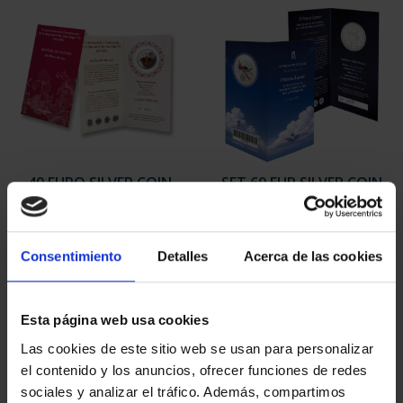
40 EURO SILVER COIN
SET 60 EUR SILVER COIN
2024 X PROCLAMATION
2026
...
€85.00
€64.00
Consentimiento
Detalles
Acerca de las cookies
Esta página web usa cookies
Las cookies de este sitio web se usan para personalizar
el contenido y los anuncios, ofrecer funciones de redes
sociales y analizar el tráfico. Además, compartimos